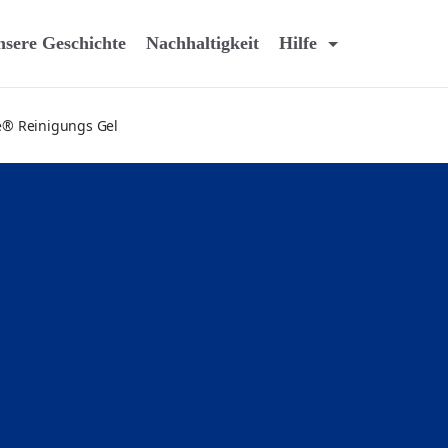
sere Geschichte
Nachhaltigkeit
Hilfe
® Reinigungs Gel