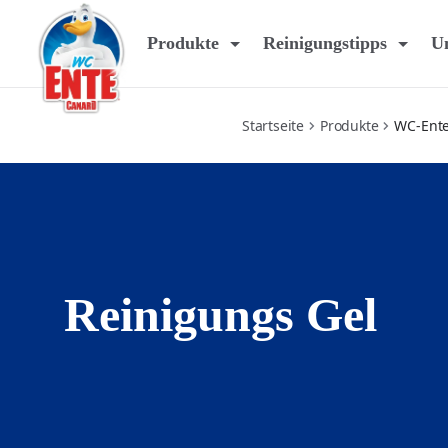
fresh-action-gel
Produkte
Reinigungstipps
Un
Startseite
Produkte
WC-Ente
Reinigungs Gel